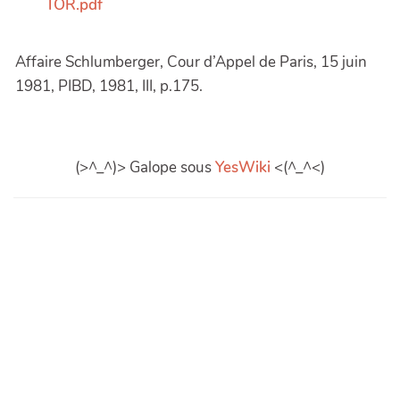
TOR.pdf
Affaire Schlumberger, Cour d’Appel de Paris, 15 juin
1981, PIBD, 1981, III, p.175.
(>^_^)> Galope sous
YesWiki
<(^_^<)