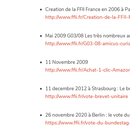
Creation de la FFII France en 2006 à Par
http://www.ffii.fr/Creation-de-la-FFII
Mai 2009 G03/08 Les très nombreux am
http://www.ffii.fr/G03-08-amicus-curi
11 Novembre 2009
http://www.ffii.fr/Achat-1-clic-Amazo
11 decembre 2012 à Strasbourg : Le br
http://www.ffii.fr/vote-brevet-unitaire
26 novembre 2020 à Berlin : le vote d
https://www.ffii.fr/vote-du-bundest