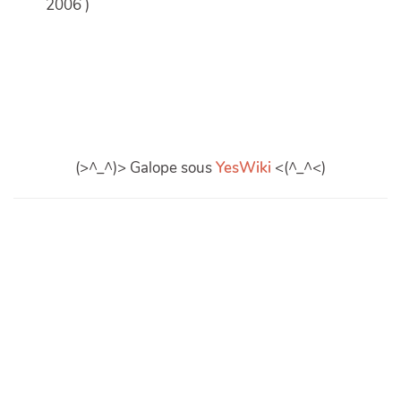
2006 )
(>^_^)> Galope sous
YesWiki
<(^_^<)