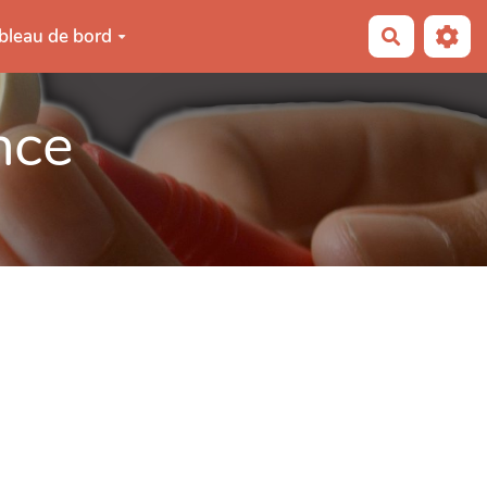
bleau de bord
Recherche
nce