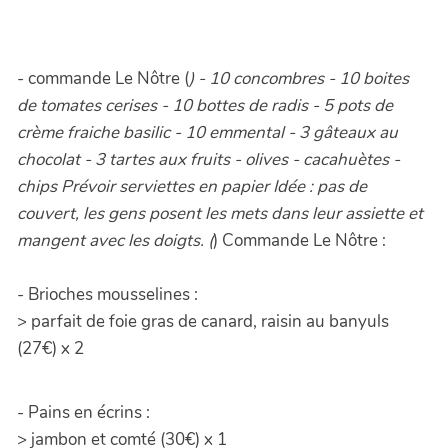
- commande Le Nôtre (
) - 10 concombres - 10 boites
de tomates cerises - 10 bottes de radis - 5 pots de
crème fraiche basilic - 10 emmental - 3 gâteaux au
chocolat - 3 tartes aux fruits - olives - cacahuètes -
chips Prévoir serviettes en papier Idée : pas de
couvert, les gens posent les mets dans leur assiette et
mangent avec les doigts. (
) Commande Le Nôtre :
- Brioches mousselines :
> parfait de foie gras de canard, raisin au banyuls
(27€) x 2
- Pains en écrins :
> jambon et comté (30€) x 1