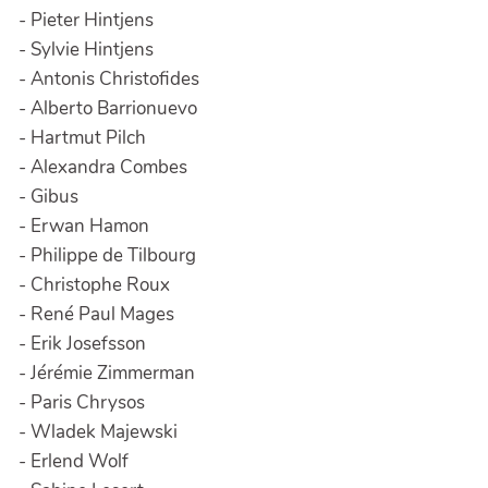
- Pieter Hintjens
- Sylvie Hintjens
- Antonis Christofides
- Alberto Barrionuevo
- Hartmut Pilch
- Alexandra Combes
- Gibus
- Erwan Hamon
- Philippe de Tilbourg
- Christophe Roux
- René Paul Mages
- Erik Josefsson
- Jérémie Zimmerman
- Paris Chrysos
- Wladek Majewski
- Erlend Wolf