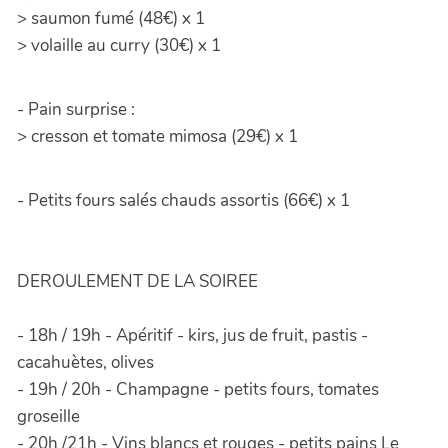
> saumon fumé (48€) x 1
> volaille au curry (30€) x 1
- Pain surprise :
> cresson et tomate mimosa (29€) x 1
- Petits fours salés chauds assortis (66€) x 1
DEROULEMENT DE LA SOIREE
- 18h / 19h - Apéritif - kirs, jus de fruit, pastis -
cacahuètes, olives
- 19h / 20h - Champagne - petits fours, tomates
groseille
- 20h /21h - Vins blancs et rouges - petits pains Le