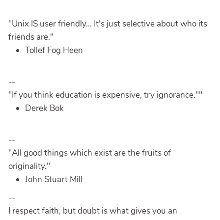
"Unix IS user friendly... It's just selective about who its
friends are."
Tollef Fog Heen
--
"If you think education is expensive, try ignorance.""
Derek Bok
--
"All good things which exist are the fruits of
originality."
John Stuart Mill
--
I respect faith, but doubt is what gives you an