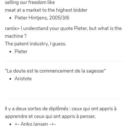
selling our freedom like
meat at a market to the highest bidder
Pieter Hintjens, 2005/3/6
ramix> I understand your quote Pieter, but what is the
machine ?
The patent industry, I guess.
Pieter
"Le doute est le commencement de la sagesse"
Aristote
Il y a deux sortes de diplômés : ceux qui ont appris à
apprendre et ceux qui ont appris à penser.
+- Anko Jansen -+-