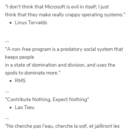
"I don't think that Microsoft is evil in itself; I just
think that they make really crappy operating systems."
Linus Torvalds
--
"A non-free program is a predatory social system that
keeps people
in a state of domination and division, and uses the
spoils to dominate more."
RMS
--
"Contribute Nothing, Expect Nothing"
Lao Tseu
--
"Ne cherche pas l'eau, cherche la soif, et jailliront les