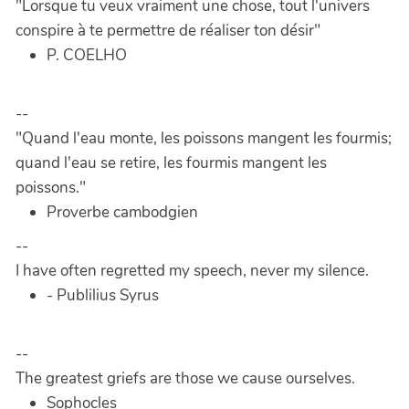
"Lorsque tu veux vraiment une chose, tout l'univers
conspire à te permettre de réaliser ton désir"
P. COELHO
--
"Quand l'eau monte, les poissons mangent les fourmis;
quand l'eau se retire, les fourmis mangent les
poissons."
Proverbe cambodgien
--
I have often regretted my speech, never my silence.
- Publilius Syrus
--
The greatest griefs are those we cause ourselves.
Sophocles