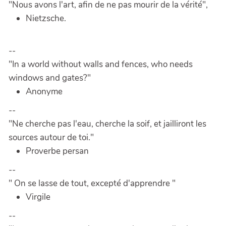
"Nous avons l'art, afin de ne pas mourir de la vérité",
Nietzsche.
--
"In a world without walls and fences, who needs
windows and gates?"
Anonyme
--
"Ne cherche pas l'eau, cherche la soif, et jailliront les
sources autour de toi."
Proverbe persan
--
" On se lasse de tout, excepté d'apprendre "
Virgile
--