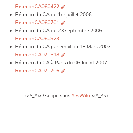
ReunionCA060422
Réunion du CA du 1er juillet 2006 :
ReunionCA060701
Réunion du CA du 23 septembre 2006 :
ReunionCA060923
Réunion du CA par email du 18 Mars 2007 :
ReunionCA070318
Réunion du CA à Paris du 06 Juillet 2007 :
ReunionCA070706
(>^_^)> Galope sous
YesWiki
<(^_^<)