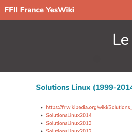
FFII France YesWiki
Le
Solutions Linux (1999-201
https://fr.wikipedia.org/wiki/Solutions
SolutionsLinux2014
SolutionsLinux2013
SolutionsLinux2012