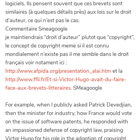
logiciels. Ils pensent souvent que ces brevets sont
similaires (à quelques détails près) aux lois sur le droit
d’auteur, ce qui n’est pas le cas.
Commentaire Smeagoogle
je maintiendrais “droit d’auteur” plutot que “copyright”,
le concept de copyright meme si il est connu
mondialement n’existe pas il me semble dans le droit
français voir notament ici :
http://www.afpida.org/presentation_alai.htm
et la
http://www.ffii.fr/Et-si-Victor-Hugo-avait-du-faire-
face-aux-brevets-litteraires.
SMeagoogle
For example, when I publicly asked Patrick Devedjian,
then the minister for industry, how France would vote
on the issue of software patents, he responded with
an impassioned defense of copyright law, praising
Victor Hugo for his role in the adoption of copyright.