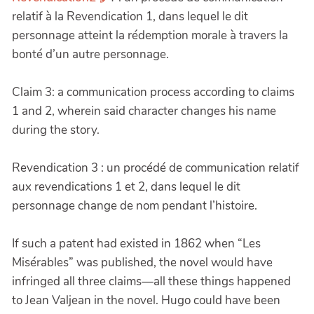
relatif à la Revendication 1, dans lequel le dit
personnage atteint la rédemption morale à travers la
bonté d’un autre personnage.
Claim 3: a communication process according to claims
1 and 2, wherein said character changes his name
during the story.
Revendication 3 : un procédé de communication relatif
aux revendications 1 et 2, dans lequel le dit
personnage change de nom pendant l’histoire.
If such a patent had existed in 1862 when “Les
Misérables” was published, the novel would have
infringed all three claims—all these things happened
to Jean Valjean in the novel. Hugo could have been