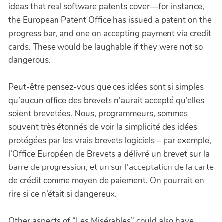
ideas that real software patents cover—for instance,
the European Patent Office has issued a patent on the
progress bar, and one on accepting payment via credit
cards. These would be laughable if they were not so
dangerous.
Peut-être pensez-vous que ces idées sont si simples
qu’aucun office des brevets n’aurait accepté qu’elles
soient brevetées. Nous, programmeurs, sommes
souvent très étonnés de voir la simplicité des idées
protégées par les vrais brevets logiciels – par exemple,
l’Office Européen de Brevets a délivré un brevet sur la
barre de progression, et un sur l’acceptation de la carte
de crédit comme moyen de paiement. On pourrait en
rire si ce n’était si dangereux.
Other aspects of “Les Misérables” could also have