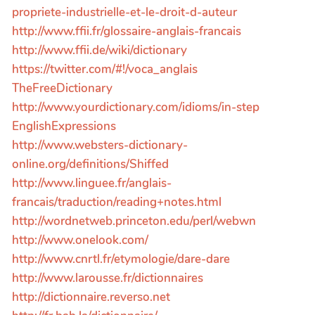
propriete-industrielle-et-le-droit-d-auteur
http://www.ffii.fr/glossaire-anglais-francais
http://www.ffii.de/wiki/dictionary
https://twitter.com/#!/voca_anglais
TheFreeDictionary
http://www.yourdictionary.com/idioms/in-step
EnglishExpressions
http://www.websters-dictionary-
online.org/definitions/Shiffed
http://www.linguee.fr/anglais-
francais/traduction/reading+notes.html
http://wordnetweb.princeton.edu/perl/webwn
http://www.onelook.com/
http://www.cnrtl.fr/etymologie/dare-dare
http://www.larousse.fr/dictionnaires
http://dictionnaire.reverso.net