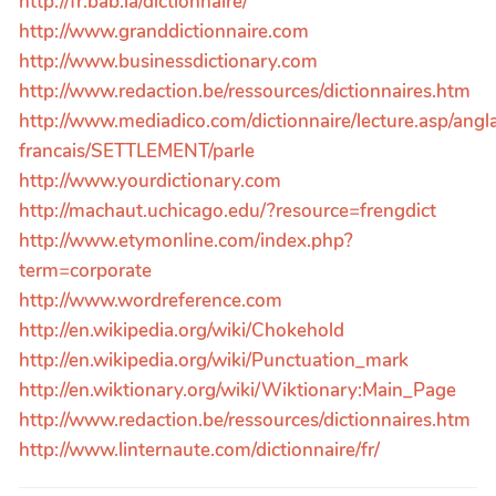
http://fr.bab.la/dictionnaire/
http://www.granddictionnaire.com
http://www.businessdictionary.com
http://www.redaction.be/ressources/dictionnaires.htm
http://www.mediadico.com/dictionnaire/lecture.asp/angla
francais/SETTLEMENT/parle
http://www.yourdictionary.com
http://machaut.uchicago.edu/?resource=frengdict
http://www.etymonline.com/index.php?
term=corporate
http://www.wordreference.com
http://en.wikipedia.org/wiki/Chokehold
http://en.wikipedia.org/wiki/Punctuation_mark
http://en.wiktionary.org/wiki/Wiktionary:Main_Page
http://www.redaction.be/ressources/dictionnaires.htm
http://www.linternaute.com/dictionnaire/fr/