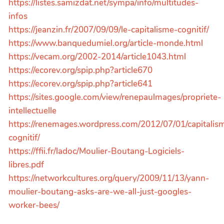
https://listes.samizdat.net/sympa/info/multitudes-
infos
https://jeanzin.fr/2007/09/09/le-capitalisme-cognitif/
https://www.banquedumiel.org/article-monde.html
https://vecam.org/2002-2014/article1043.html
https://ecorev.org/spip.php?article670
https://ecorev.org/spip.php?article641
https://sites.google.com/view/renepaulmages/propriete-
intellectuelle
https://renemages.wordpress.com/2012/07/01/capitalis
cognitif/
https://ffii.fr/ladoc/Moulier-Boutang-Logiciels-
libres.pdf
https://networkcultures.org/query/2009/11/13/yann-
moulier-boutang-asks-are-we-all-just-googles-
worker-bees/