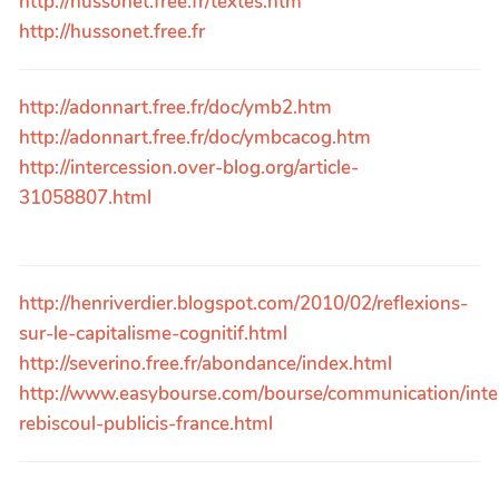
http://hussonet.free.fr/textes.htm
http://hussonet.free.fr
http://adonnart.free.fr/doc/ymb2.htm
http://adonnart.free.fr/doc/ymbcacog.htm
http://intercession.over-blog.org/article-
31058807.html
http://henriverdier.blogspot.com/2010/02/reflexions-
sur-le-capitalisme-cognitif.html
http://severino.free.fr/abondance/index.html
http://www.easybourse.com/bourse/communication/inte
rebiscoul-publicis-france.html