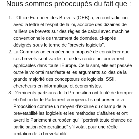
Nous sommes préoccupés du fait que :
L’Office Européen des Brevets (OEB) a, en contradiction
avec la lettre et l’esprit de la loi, accordé des dizaines de
milliers de brevets sur des règles de calcul avec machine
conventionnelle de traitement de données, ci-après
désignés sous le terme de "brevets logiciels".
La Commission européenne a proposé de considérer que
ces brevets sont valides et de les rendre uniformément
applicables dans toute l’Europe. Ce faisant, elle est passée
outre la volonté manifeste et les arguments solides de la
grande majorité des concepteurs de logiciels, SSII,
chercheurs en informatique et économistes.
D’éminents partisans de la Proposition ont tenté de tromper
et d’intimider le Parlement européen. Ils ont présenté la
Proposition comme un moyen d’exclure du champ de la
brevetabilité les logiciels et les méthodes d’affaires et ont
averti le Parlement européen qu’il "perdrait toute chance de
participation démocratique" s’il votait pour une réelle
limitation de la brevetabilité.