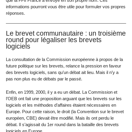
que la FFII France a envoyé en son propre nom. Ces
informations pourront vous être utile pour formuler vos propres
réponses.
Le brevet communautaire : un troisième
round pour légaliser les brevets
logiciels
La consultation de la Commission européenne à propos de la
future politique sur les brevets, relance la pression en faveur
des brevets logiciels, sans qu’un débat ait lieu. Mais il n’y a
pas non plus eu de débats par le passé.
Enfin, en 1999, 2000, il y a eu un débat. La Commission et
l’OEB ont fait une proposition arguant que les brevets sur les
logiciels et les méthodes d’affaires étaient nécessaires en
Europe. Pour cette raison, le droit (la Convention sur le brevet
européen, CBE) devait être modifié. Mais ils ont perdu le
débat. Il s’agissait du 1er round dans la bataille des brevets
logiciels en Europe.