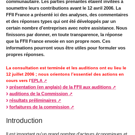
communautaire. Les parties prenantes étaient invitées à
soumettre leurs contributions avant le 12 avril 2006. La
FFII France a présenté ici des analyses, des commentaires
et des réponses types qui ont été développés par un
certain nombre d’entreprises avec notre assistance. Nous
finissons par donner, en toute transparence, la réponse
que la FFII France envoie en son propre nom. Ces
informations pourront vous être utiles pour formuler vos
propres réponses.
La consultation est terminée et les auditions ont eu lieu le
12 juillet 2006 ; nous orientons l’essentiel des actions en
cours vers l’
EPLA
présentation (en anglais) de la FFII aux auditions
auditions de la Commission
résultats préliminaires
forfaitures de la commission
Introduction
Il est important qu’un grand nombre d’acteurs économiques et