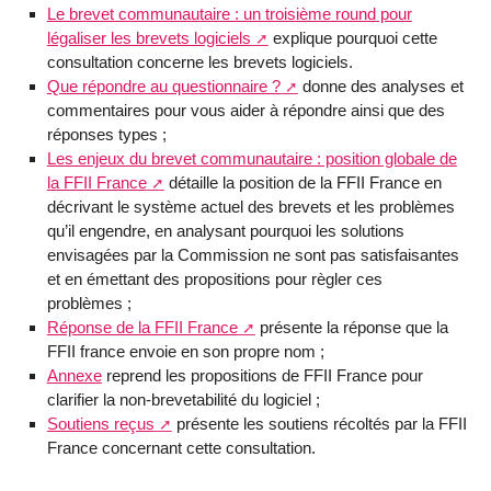
Le brevet communautaire : un troisième round pour
légaliser les brevets logiciels
explique pourquoi cette
consultation concerne les brevets logiciels.
Que répondre au questionnaire ?
donne des analyses et
commentaires pour vous aider à répondre ainsi que des
réponses types ;
Les enjeux du brevet communautaire : position globale de
la FFII France
détaille la position de la FFII France en
décrivant le système actuel des brevets et les problèmes
qu’il engendre, en analysant pourquoi les solutions
envisagées par la Commission ne sont pas satisfaisantes
et en émettant des propositions pour règler ces
problèmes ;
Réponse de la FFII France
présente la réponse que la
FFII france envoie en son propre nom ;
Annexe
reprend les propositions de FFII France pour
clarifier la non-brevetabilité du logiciel ;
Soutiens reçus
présente les soutiens récoltés par la FFII
France concernant cette consultation.