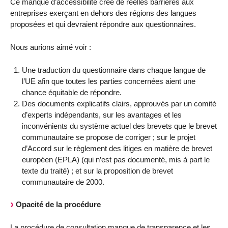
Ce manque d’accessibilité crée de réelles barrières aux
entreprises exerçant en dehors des régions des langues
proposées et qui devraient répondre aux questionnaires.
Nous aurions aimé voir :
Une traduction du questionnaire dans chaque langue de
l’UE afin que toutes les parties concernées aient une
chance équitable de répondre.
Des documents explicatifs clairs, approuvés par un comité
d’experts indépendants, sur les avantages et les
inconvénients du système actuel des brevets que le brevet
communautaire se propose de corriger ; sur le projet
d’Accord sur le règlement des litiges en matière de brevet
européen (EPLA) (qui n’est pas documenté, mis à part le
texte du traité) ; et sur la proposition de brevet
communautaire de 2000.
Opacité de la procédure
La procédure de consultation manque de transparence et les