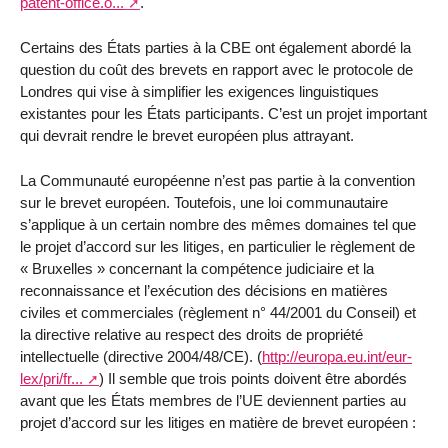
patent-office.o...
.
Certains des États parties à la CBE ont également abordé la
question du coût des brevets en rapport avec le protocole de
Londres qui vise à simplifier les exigences linguistiques
existantes pour les États participants. C’est un projet important
qui devrait rendre le brevet européen plus attrayant.
La Communauté européenne n’est pas partie à la convention
sur le brevet européen. Toutefois, une loi communautaire
s’applique à un certain nombre des mêmes domaines tel que
le projet d’accord sur les litiges, en particulier le règlement de
« Bruxelles » concernant la compétence judiciaire et la
reconnaissance et l’exécution des décisions en matières
civiles et commerciales (règlement n° 44/2001 du Conseil) et
la directive relative au respect des droits de propriété
intellectuelle (directive 2004/48/CE). (
http://europa.eu.int/eur-
lex/pri/fr...
) Il semble que trois points doivent être abordés
avant que les États membres de l’UE deviennent parties au
projet d’accord sur les litiges en matière de brevet européen :