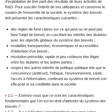
d’exploitation de tirer parti des résultats de leurs activités de
R&D. Pour susciter l’intérêt de ses utilisateurs et conserver le
soutien de l’ensemble de la société, le système des brevets
doit présenter les caractéristiques suivantes :
des règles de fond claires sur ce qui peut ou ne peut pas
faire l’objet de brevet, en conciliant les intérêts des titulaires
avec les objectifs globaux du système des brevets ;
modalités transparentes, économiques et accessibles
d’obtention d’un brevet ;
résolution prévisible, rapide et peu coûteuse des litiges
entre les titulaires et les autres parties ;
respect des autres intérêts de politique publique tels que la
concurrence (antitrust), l’éthique, l’environnement, santé,
l’accès à l’information, conférant au système de brevet son
efficacité et sa crédibilité dans la société.
1.1 — Estimez-vous que ce sont les caractéristiques
fondamentales que l’on est en droit d’attendre du système des
brevets ?
1.2 — Y a-t-il d’autres caractéristiques que vous jugez