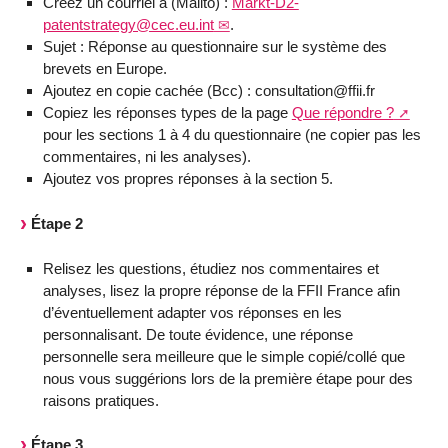
Créez un courriel à (Mailto) :
Markt-D2-
patentstrategy@cec.eu.int
.
Sujet : Réponse au questionnaire sur le système des
brevets en Europe.
Ajoutez en copie cachée (Bcc) : consultation@ffii.fr
Copiez les réponses types de la page
Que répondre ?
pour les sections 1 à 4 du questionnaire (ne copier pas les
commentaires, ni les analyses).
Ajoutez vos propres réponses à la section 5.
Étape 2
Relisez les questions, étudiez nos commentaires et
analyses, lisez la propre réponse de la FFII France afin
d’éventuellement adapter vos réponses en les
personnalisant. De toute évidence, une réponse
personnelle sera meilleure que le simple copié/collé que
nous vous suggérions lors de la première étape pour des
raisons pratiques.
Étape 3