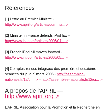
Références
[1] Lettre au Premier Ministre -
http://www.april.org/articles/commu...
[2] Minister in France defends iPod law -
http://www.iht.com/articles/2006/04...
[3] French iPod bill moves forward -
http://www.iht.com/articles/2006/05...
[4] Comptes-rendus intégraux des première et deuxième
séances du jeudi 9 mars 2006 -
http://assemblee-
nationale.fr/12/cr...
-
http://assemblee-nationale.fr/12/cr...
À propos de l’APRIL —
http://www.april.org
L’APRIL, Association pour la Promotion et la Recherche en