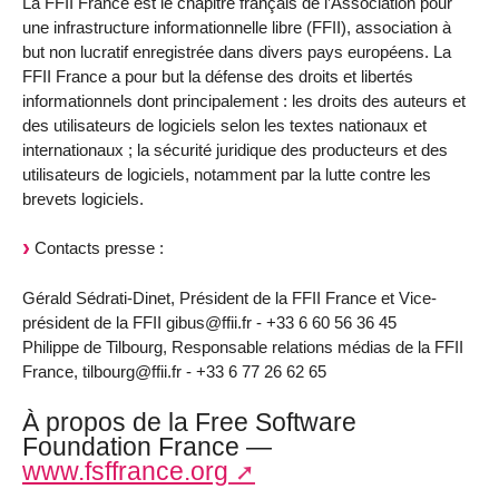
La FFII France est le chapitre français de l’Association pour
une infrastructure informationnelle libre (FFII), association à
but non lucratif enregistrée dans divers pays européens. La
FFII France a pour but la défense des droits et libertés
informationnels dont principalement : les droits des auteurs et
des utilisateurs de logiciels selon les textes nationaux et
internationaux ; la sécurité juridique des producteurs et des
utilisateurs de logiciels, notamment par la lutte contre les
brevets logiciels.
Contacts presse :
Gérald Sédrati-Dinet, Président de la FFII France et Vice-
président de la FFII gibus@ffii.fr - +33 6 60 56 36 45
Philippe de Tilbourg, Responsable relations médias de la FFII
France, tilbourg@ffii.fr - +33 6 77 26 62 65
À propos de la Free Software
Foundation France —
www.fsffrance.org