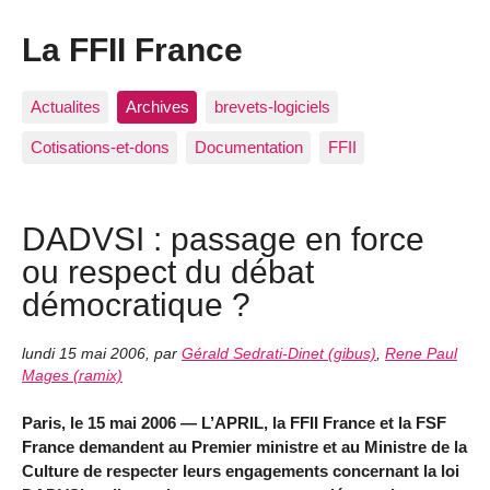
La FFII France
Actualites
Archives
brevets-logiciels
Cotisations-et-dons
Documentation
FFII
DADVSI : passage en force
ou respect du débat
démocratique ?
lundi 15 mai 2006
,
par
Gérald Sedrati-Dinet (gibus)
,
Rene Paul
Mages (ramix)
Paris, le 15 mai 2006 — L’APRIL, la FFII France et la FSF
France demandent au Premier ministre et au Ministre de la
Culture de respecter leurs engagements concernant la loi