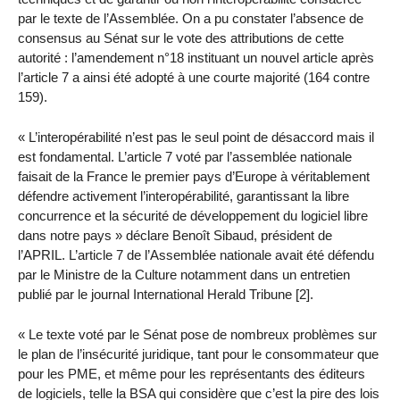
par le texte de l’Assemblée. On a pu constater l’absence de
consensus au Sénat sur le vote des attributions de cette
autorité : l’amendement n°18 instituant un nouvel article après
l’article 7 a ainsi été adopté à une courte majorité (164 contre
159).
« L’interopérabilité n’est pas le seul point de désaccord mais il
est fondamental. L’article 7 voté par l’assemblée nationale
faisait de la France le premier pays d’Europe à véritablement
défendre activement l’interopérabilité, garantissant la libre
concurrence et la sécurité de développement du logiciel libre
dans notre pays » déclare Benoît Sibaud, président de
l’APRIL. L’article 7 de l’Assemblée nationale avait été défendu
par le Ministre de la Culture notamment dans un entretien
publié par le journal International Herald Tribune [2].
« Le texte voté par le Sénat pose de nombreux problèmes sur
le plan de l’insécurité juridique, tant pour le consommateur que
pour les PME, et même pour les représentants des éditeurs
de logiciels, telle la BSA qui considère que c’est la pire des lois