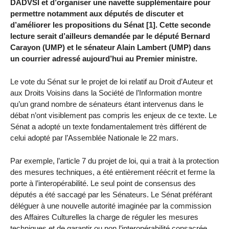
DADVSI et d’organiser une navette supplémentaire pour
permettre notamment aux députés de discuter et
d’améliorer les propositions du Sénat [1]. Cette seconde
lecture serait d’ailleurs demandée par le député Bernard
Carayon (UMP) et le sénateur Alain Lambert (UMP) dans
un courrier adressé aujourd’hui au Premier ministre.
Le vote du Sénat sur le projet de loi relatif au Droit d’Auteur et
aux Droits Voisins dans la Société de l’Information montre
qu’un grand nombre de sénateurs étant intervenus dans le
débat n’ont visiblement pas compris les enjeux de ce texte. Le
Sénat a adopté un texte fondamentalement très différent de
celui adopté par l’Assemblée Nationale le 22 mars.
Par exemple, l’article 7 du projet de loi, qui a trait à la protection
des mesures techniques, a été entièrement réécrit et ferme la
porte à l’interopérabilité. Le seul point de consensus des
députés a été saccagé par les Sénateurs. Le Sénat préférant
déléguer à une nouvelle autorité imaginée par la commission
des Affaires Culturelles la charge de réguler les mesures
techniques et de garantir ou non l’interopérabilité consacrée