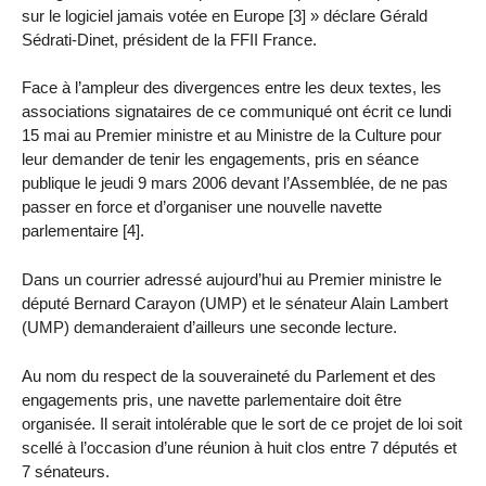
sur le logiciel jamais votée en Europe [3] » déclare Gérald
Sédrati-Dinet, président de la FFII France.
Face à l’ampleur des divergences entre les deux textes, les
associations signataires de ce communiqué ont écrit ce lundi
15 mai au Premier ministre et au Ministre de la Culture pour
leur demander de tenir les engagements, pris en séance
publique le jeudi 9 mars 2006 devant l’Assemblée, de ne pas
passer en force et d’organiser une nouvelle navette
parlementaire [4].
Dans un courrier adressé aujourd’hui au Premier ministre le
député Bernard Carayon (UMP) et le sénateur Alain Lambert
(UMP) demanderaient d’ailleurs une seconde lecture.
Au nom du respect de la souveraineté du Parlement et des
engagements pris, une navette parlementaire doit être
organisée. Il serait intolérable que le sort de ce projet de loi soit
scellé à l’occasion d’une réunion à huit clos entre 7 députés et
7 sénateurs.