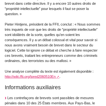
brevet dans cette directive. Il y a encore 10 autres droits de
“propriété intellectuelle” pour lesquels il faut se poser la
question. »
Pieter Hintjens, président de la FFII, conclut : « Nous sommes
très inquiets de voir que les droits de “propriété intellectuelle”
sont idolâtrés de la sorte, quelles qu’en soient les
conséquences. Il y a un débat colossal et vital pour savoir si
nous avons vraiment besoin de brevet dans le secteur du
logiciel. Cette loi ignore ce débat et cherche à faire respecter
ces brevets, traitant les entrepreneurs comme des criminels
ordinaires, des terroristes ou des mafiosi. »
Une analyse complète du texte est également disponible :
http://wiki.ffii.org/Ipred2060510En
.
Informations auxiliaires
Les contrefaçons de brevets sont passibles de mesures
pénales dans 10 des 25 États membres. Aux Pays-Bas, le