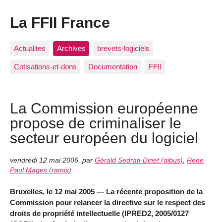
La FFII France
Actualites
Archives
brevets-logiciels
Cotisations-et-dons
Documentation
FFII
La Commission européenne
propose de criminaliser le
secteur européen du logiciel
vendredi 12 mai 2006
,
par
Gérald Sedrati-Dinet (gibus)
,
Rene
Paul Mages (ramix)
Bruxelles, le 12 mai 2005 — La récente proposition de la
Commission pour relancer la directive sur le respect des
droits de propriété intellectuelle (IPRED2, 2005/0127