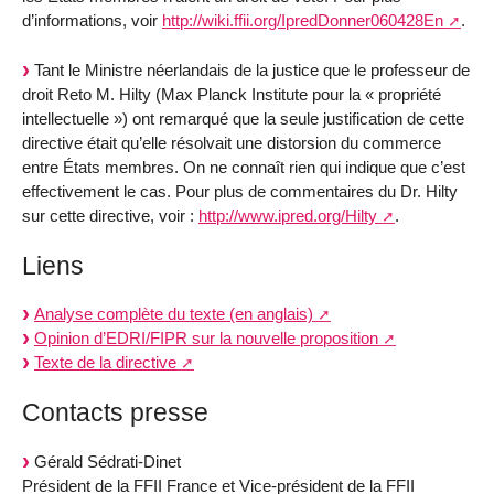
d’informations, voir
http://wiki.ffii.org/IpredDonner060428En
.
Tant le Ministre néerlandais de la justice que le professeur de
droit Reto M. Hilty (Max Planck Institute pour la « propriété
intellectuelle ») ont remarqué que la seule justification de cette
directive était qu’elle résolvait une distorsion du commerce
entre États membres. On ne connaît rien qui indique que c’est
effectivement le cas. Pour plus de commentaires du Dr. Hilty
sur cette directive, voir :
http://www.ipred.org/Hilty
.
Liens
Analyse complète du texte (en anglais)
Opinion d’EDRI/FIPR sur la nouvelle proposition
Texte de la directive
Contacts presse
Gérald Sédrati-Dinet
Président de la FFII France et Vice-président de la FFII