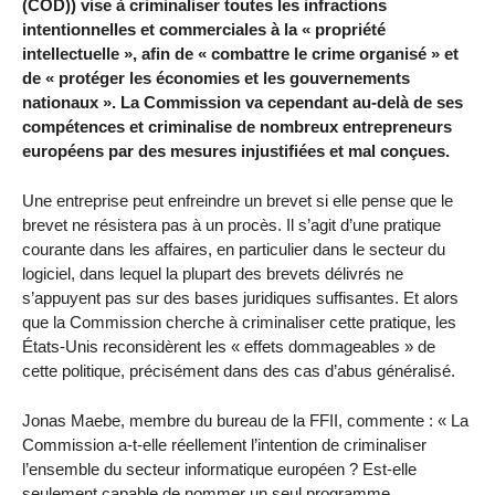
(COD)) vise à criminaliser toutes les infractions
intentionnelles et commerciales à la « propriété
intellectuelle », afin de « combattre le crime organisé » et
de « protéger les économies et les gouvernements
nationaux ». La Commission va cependant au-delà de ses
compétences et criminalise de nombreux entrepreneurs
européens par des mesures injustifiées et mal conçues.
Une entreprise peut enfreindre un brevet si elle pense que le
brevet ne résistera pas à un procès. Il s’agit d’une pratique
courante dans les affaires, en particulier dans le secteur du
logiciel, dans lequel la plupart des brevets délivrés ne
s’appuyent pas sur des bases juridiques suffisantes. Et alors
que la Commission cherche à criminaliser cette pratique, les
États-Unis reconsidèrent les « effets dommageables » de
cette politique, précisément dans des cas d’abus généralisé.
Jonas Maebe, membre du bureau de la FFII, commente : « La
Commission a-t-elle réellement l’intention de criminaliser
l’ensemble du secteur informatique européen ? Est-elle
seulement capable de nommer un seul programme