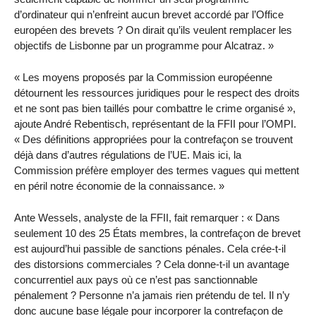
d’ordinateur qui n’enfreint aucun brevet accordé par l’Office
européen des brevets ? On dirait qu’ils veulent remplacer les
objectifs de Lisbonne par un programme pour Alcatraz. »
« Les moyens proposés par la Commission européenne
détournent les ressources juridiques pour le respect des droits
et ne sont pas bien taillés pour combattre le crime organisé »,
ajoute André Rebentisch, représentant de la FFII pour l’OMPI.
« Des définitions appropriées pour la contrefaçon se trouvent
déjà dans d’autres régulations de l’UE. Mais ici, la
Commission préfère employer des termes vagues qui mettent
en péril notre économie de la connaissance. »
Ante Wessels, analyste de la FFII, fait remarquer : « Dans
seulement 10 des 25 États membres, la contrefaçon de brevet
est aujourd’hui passible de sanctions pénales. Cela crée-t-il
des distorsions commerciales ? Cela donne-t-il un avantage
concurrentiel aux pays où ce n’est pas sanctionnable
pénalement ? Personne n’a jamais rien prétendu de tel. Il n’y
donc aucune base légale pour incorporer la contrefaçon de