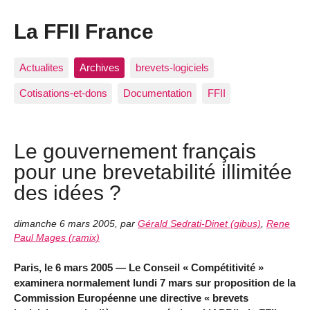
La FFII France
Actualites
Archives
brevets-logiciels
Cotisations-et-dons
Documentation
FFII
Le gouvernement français
pour une brevetabilité illimitée
des idées ?
dimanche 6 mars 2005
,
par
Gérald Sedrati-Dinet (gibus)
,
Rene
Paul Mages (ramix)
Paris, le 6 mars 2005 — Le Conseil « Compétitivité »
examinera normalement lundi 7 mars sur proposition de la
Commission Européenne une directive « brevets