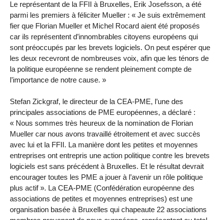
Le représentant de la FFII à Bruxelles, Erik Josefsson, a été
parmi les premiers à féliciter Mueller : « Je suis extrêmement
fier que Florian Mueller et Michel Rocard aient été proposés
car ils représentent d’innombrables citoyens européens qui
sont préoccupés par les brevets logiciels. On peut espérer que
les deux recevront de nombreuses voix, afin que les ténors de
la politique européenne se rendent pleinement compte de
l’importance de notre cause. »
Stefan Zickgraf, le directeur de la CEA-PME, l’une des
principales associations de PME européennes, a déclaré :
« Nous sommes très heureux de la nomination de Florian
Mueller car nous avons travaillé étroitement et avec succès
avec lui et la FFII. La manière dont les petites et moyennes
entreprises ont entrepris une action politique contre les brevets
logiciels est sans précédent à Bruxelles. Et le résultat devrait
encourager toutes les PME a jouer à l’avenir un rôle politique
plus actif ». La CEA-PME (Confédération européenne des
associations de petites et moyennes entreprises) est une
organisation basée à Bruxelles qui chapeaute 22 associations