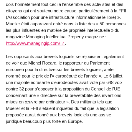
dois honnêtement tout ceci à l’ensemble des activistes et des
citoyens qui ont soutenu notre cause, particulièrement à la FFII
(Association pour une infrastructure informationnelle libre) ».
Mueller était auparavant entré dans la liste des « 50 personnes
les plus influentes en matière de propriété intellectuelle » du
magazine Managing Intellectual Property magazine :
http://www.managingip.com/
.
Les opposants aux brevets logiciels se réjouissent également
de voir que Michel Rocard, le rapporteur du Parlement
européen pour la directive sur les brevets logiciels, a été
nommé pour le prix de l’« eurodéputé de l’année ». Le 6 juillet,
une majorité écrasante d’eurodéputés avait voté par 648 voix
contre 32 pour s’opposer à la proposition du Conseil de l’UE
concernant une « directive sur la brevetabilité des inventions
mises en œuvre par ordinateur ». Des militants tels que
Mueller et la FFII s’étaient inquiétés du fait que la législation
proposée aurait donné aux brevets logiciels une assise
juridique beaucoup plus forte en Europe.