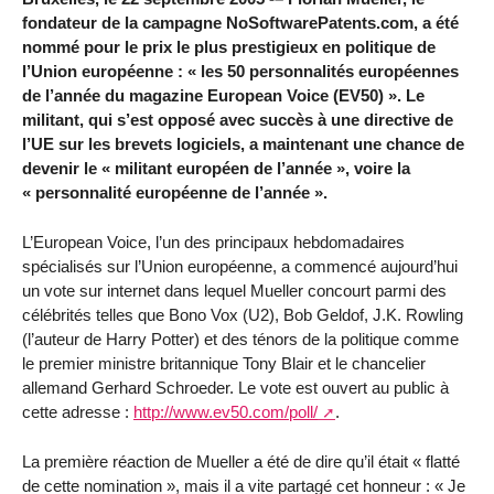
fondateur de la campagne NoSoftwarePatents.com, a été
nommé pour le prix le plus prestigieux en politique de
l’Union européenne : « les 50 personnalités européennes
de l’année du magazine European Voice (EV50) ». Le
militant, qui s’est opposé avec succès à une directive de
l’UE sur les brevets logiciels, a maintenant une chance de
devenir le « militant européen de l’année », voire la
« personnalité européenne de l’année ».
L’European Voice, l’un des principaux hebdomadaires
spécialisés sur l’Union européenne, a commencé aujourd’hui
un vote sur internet dans lequel Mueller concourt parmi des
célébrités telles que Bono Vox (U2), Bob Geldof, J.K. Rowling
(l’auteur de Harry Potter) et des ténors de la politique comme
le premier ministre britannique Tony Blair et le chancelier
allemand Gerhard Schroeder. Le vote est ouvert au public à
cette adresse :
http://www.ev50.com/poll/
.
La première réaction de Mueller a été de dire qu’il était « flatté
de cette nomination », mais il a vite partagé cet honneur : « Je