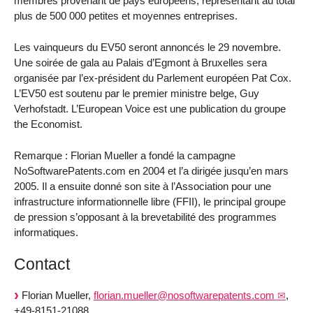
membres provenant de pays européens, représentant au total
plus de 500 000 petites et moyennes entreprises.
Les vainqueurs du EV50 seront annoncés le 29 novembre.
Une soirée de gala au Palais d’Egmont à Bruxelles sera
organisée par l’ex-président du Parlement européen Pat Cox.
L’EV50 est soutenu par le premier ministre belge, Guy
Verhofstadt. L’European Voice est une publication du groupe
the Economist.
Remarque : Florian Mueller a fondé la campagne
NoSoftwarePatents.com en 2004 et l’a dirigée jusqu’en mars
2005. Il a ensuite donné son site à l’Association pour une
infrastructure informationnelle libre (FFII), le principal groupe
de pression s’opposant à la brevetabilité des programmes
informatiques.
Contact
Florian Mueller,
florian.mueller@nosoftwarepatents.com
,
+49-8151-21088