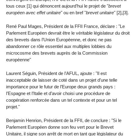
tous ceux [1] qui dénoncent aujourd’hui le projet de "
brevet
européen avec effet unitaire
" ou en bref "
brevet unitaire
" [2],[3].
René Paul Mages, Président de la FFII France, déclare : "Le
Parlement Européen devrait être le véritable législateur du droit
des brevets dans l’Union Européenne, et donc ne pas
abandonner ce rôle essentiel aux multiples lobbies du
microcosme des brevets auprès de la Commission
européenne"
Laurent Séguin, Président de l’AFUL, ajoute : "Il est
inacceptable de laisser de coté dans un projet d’une telle
importance pour le futur de l’Europe deux grands pays :
l’Espagne et l’Italie et d’avoir choisi une procédure de
coopération renforcée dans un tel contexte et pour un tel
projet."
Benjamin Henrion, Président de la FFII, de conclure : "Si le
Parlement Européen donne son feu vert pour le Brevet
Unitaire, il signe son arrêt de mort en tant que législateur du