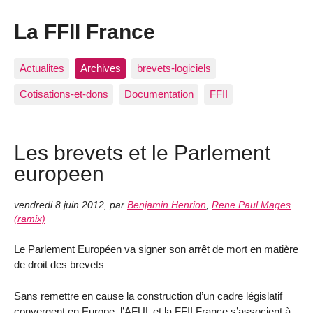
La FFII France
Actualites
Archives
brevets-logiciels
Cotisations-et-dons
Documentation
FFII
Les brevets et le Parlement
europeen
vendredi 8 juin 2012
,
par
Benjamin Henrion
,
Rene Paul Mages
(ramix)
Le Parlement Européen va signer son arrêt de mort en matière
de droit des brevets
Sans remettre en cause la construction d’un cadre législatif
convergent en Europe, l’AFUL et la FFII France s’associent à