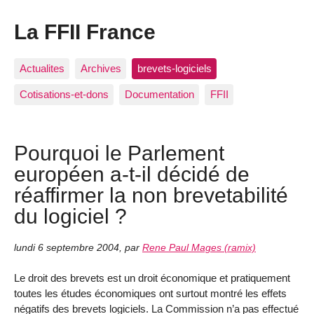
La FFII France
Actualites
Archives
brevets-logiciels
Cotisations-et-dons
Documentation
FFII
Pourquoi le Parlement
européen a-t-il décidé de
réaffirmer la non brevetabilité
du logiciel ?
lundi 6 septembre 2004
,
par
Rene Paul Mages (ramix)
Le droit des brevets est un droit économique et pratiquement
toutes les études économiques ont surtout montré les effets
négatifs des brevets logiciels. La Commission n’a pas effectué