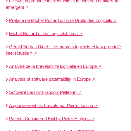
Le Sud, la propriété intellectuelle et le nouveau capitalisme
émergent
Préface de Michel Rocard du livre Droits des Logiciels
Michel Rocard et les LogicielsLibres
Gérald Sédrati-Dinet : Les brevets logiciels et la « propriété
intellectuelle »
Analyse de la brevetabilité logicielle en Europe
Analysis of software patentability in Europe
Software Law by François Pellegrini
A quoi servent les brevets par Pierre Jarillon
Patents Considered Evil by Pieter Hintjens