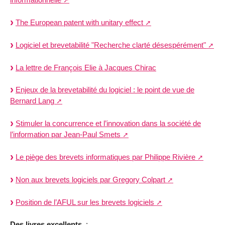
The European patent with unitary effect
Logiciel et brevetabilité "Recherche clarté désespérément"
La lettre de François Elie à Jacques Chirac
Enjeux de la brevetabilité du logiciel : le point de vue de
Bernard Lang
Stimuler la concurrence et l’innovation dans la société de
l’information par Jean-Paul Smets
Le piège des brevets informatiques par Philippe Rivière
Non aux brevets logiciels par Gregory Colpart
Position de l’AFUL sur les brevets logiciels
Des livres excellents
: