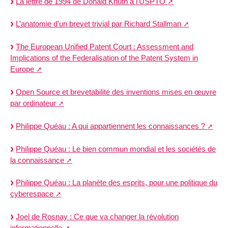
La lettre de 1994 de Donald Knuth à l’USPTO
L’anatomie d’un brevet trivial par Richard Stallman
The European Unified Patent Court : Assessment and
Implications of the Federalisation of the Patent System in
Europe
Open Source et brevetabilité des inventions mises en œuvre
par ordinateur
Philippe Quéau : A qui appartiennent les connaissances ?
Philippe Quéau : Le bien commun mondial et les sociétés de
la connaissance
Philippe Quéau : La planète des esprits, pour une politique du
cyberespace
Joel de Rosnay : Ce que va changer la révolution
informationnelle