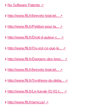
No Software Patents
http://www.ffii.fr/brevets-logiciel...
http://www.ffii.fr/Petition-pour-la...
http://www.ffii.fr/Droit-d-auteur-c...
http://www.ffii.fr/Qu-est-ce-que-le...
http://www.ffii.fr/Dangers-des-brev...
http://www.ffii.fr/brevets-logiciel...
http://www.ffii.fr/Synthese-du-deba...
http://www.ffii.fr/Le-kayak-01-01-L...
http://www.ffii.fr/amicus/