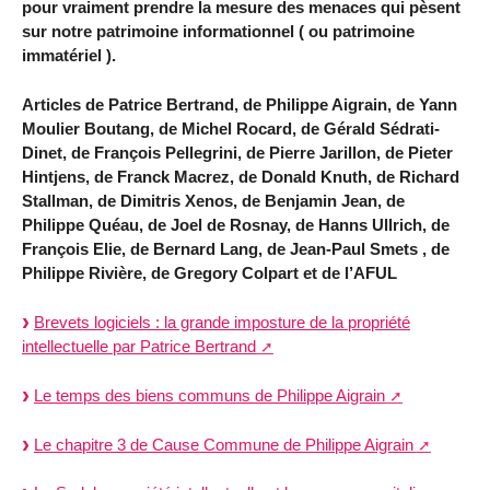
pour vraiment prendre la mesure des menaces qui pèsent
sur notre patrimoine informationnel ( ou patrimoine
immatériel ).
Articles de Patrice Bertrand, de Philippe Aigrain, de Yann
Moulier Boutang, de Michel Rocard, de Gérald Sédrati-
Dinet, de François Pellegrini, de Pierre Jarillon, de Pieter
Hintjens, de Franck Macrez, de Donald Knuth, de Richard
Stallman, de Dimitris Xenos, de Benjamin Jean, de
Philippe Quéau, de Joel de Rosnay, de Hanns Ullrich, de
François Elie, de Bernard Lang, de Jean-Paul Smets , de
Philippe Rivière, de Gregory Colpart et de l’AFUL
Brevets logiciels : la grande imposture de la propriété
intellectuelle par Patrice Bertrand
Le temps des biens communs de Philippe Aigrain
Le chapitre 3 de Cause Commune de Philippe Aigrain