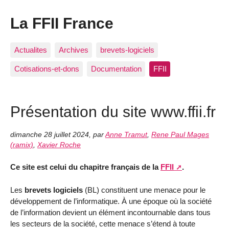
La FFII France
Actualites
Archives
brevets-logiciels
Cotisations-et-dons
Documentation
FFII
Présentation du site www.ffii.fr
dimanche 28 juillet 2024
,
par
Anne Tramut
,
Rene Paul Mages
(ramix)
,
Xavier Roche
Ce site est celui du chapitre français de la
FFII
.
Les
brevets logiciels
(BL) constituent une menace pour le
développement de l’informatique. À une époque où la société
de l’information devient un élément incontournable dans tous
les secteurs de la société, cette menace s’étend à toute