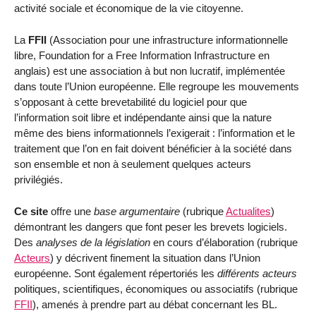
activité sociale et économique de la vie citoyenne.
La
FFII
(Association pour une infrastructure informationnelle
libre, Foundation for a Free Information Infrastructure en
anglais) est une association à but non lucratif, implémentée
dans toute l’Union européenne. Elle regroupe les mouvements
s’opposant à cette brevetabilité du logiciel pour que
l’information soit libre et indépendante ainsi que la nature
même des biens informationnels l’exigerait : l’information et le
traitement que l’on en fait doivent bénéficier à la société dans
son ensemble et non à seulement quelques acteurs
privilégiés.
Ce site
offre une
base argumentaire
(rubrique
Actualites
)
démontrant les dangers que font peser les brevets logiciels.
Des
analyses de la législation
en cours d’élaboration (rubrique
Acteurs
) y décrivent finement la situation dans l’Union
européenne. Sont également répertoriés les
différents acteurs
politiques, scientifiques, économiques ou associatifs (rubrique
FFII
), amenés à prendre part au débat concernant les BL.