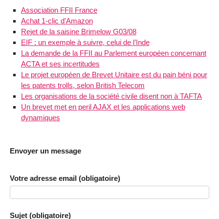
Association FFII France
Achat 1-clic d’Amazon
Rejet de la saisine Brimelow G03/08
EIF : un exemple à suivre, celui de l’Inde
La demande de la FFII au Parlement européen concernant
ACTA et ses incertitudes
Le projet européen de Brevet Unitaire est du pain béni pour
les patents trolls, selon British Telecom
Les organisations de la société civile disent non à TAFTA
Un brevet met en peril AJAX et les applications web
dynamiques
Envoyer un message
Votre adresse email (obligatoire)
Sujet (obligatoire)